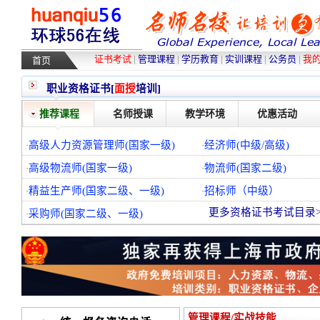
高级人力资源管理师培训
|
高级物流师培训
|
采购师培训
|
物流师培训
|
精益生产师培训
证书考试
|
管理课程
|
学历教育
|
实训课程
|
公务员
|
我
首页
职业资格证书[
面授
培训]
推荐课程
名师授课
教学环境
优惠活动
高级人力资源管理师(国家一级)
经济师(中级/高级)
·
·
高级物流师(国家一级)
物流师(国家二级)
·
·
精益生产师(国家二级、一级)
招标师（中级）
·
·
更多资格证书考试目录>
采购师(国家二级、一级)
·