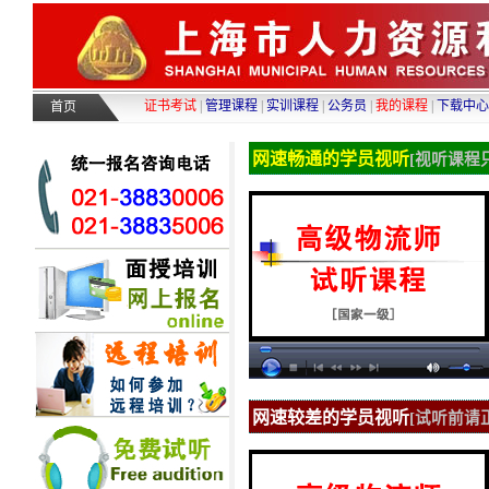
证书考试
|
管理课程
|
实训课程
|
公务员
|
我的课程
|
下载中心
首页
网速畅通的学员视听
[视听课程
网速较差的学员视听
[试听前请