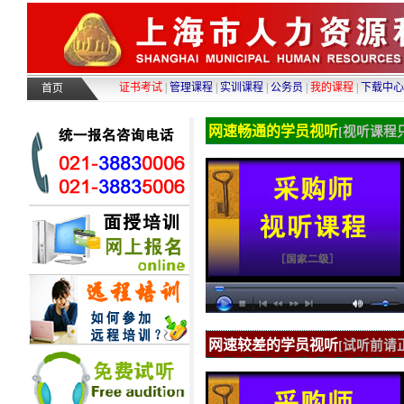
证书考试
|
管理课程
|
实训课程
|
公务员
|
我的课程
|
下载中心
首页
网速畅通的学员视听
[视听课程
网速较差的学员视听
[试听前请