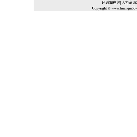
环球56在线[人力资
Copyright © www.huanqiu56.