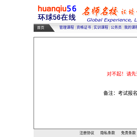
高级人力资源管理师培训
|
高级物
采购师培训
|
物流师培训
|
人力资源
管理课程
|
资格证书
|
实训课程
|
公务员
|
我的课
首页
对不起！请先
备注：考试报
注册协议
隐私条款
免责条款