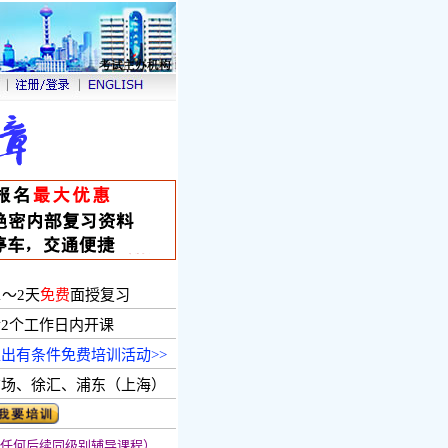
1～2天
免费
面授复习
2个工作日内开课
出有条件免费培训活动>>
广场、徐汇、浦东（上海）
任何后续同级别辅导课程）