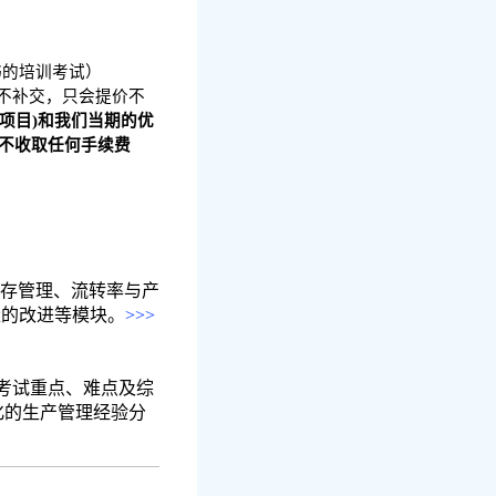
书的培训考试）
不补交，只会提价不
项目)和我们当期的优
[不收取任何手续费
存管理、流转率与产
量的改进等模块。
>>>
考试重点、难点及综
化的生产管理经验分