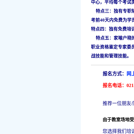
中心，平均每个考试
特点三：独有专职辅
考前40天内免费为
特点四：独有免费培
特点五：
家喻户晓
职业资格鉴定专家委
战技能和管理技能。
报名方式：
网
报名电话：
021
推荐一位朋友/
由于教室场地受
您选择我们培训