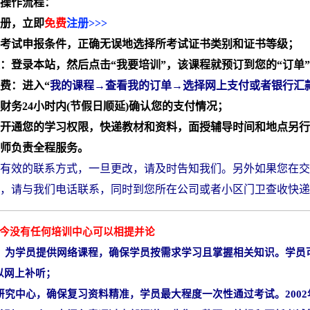
操作流程：
册，立即
免费
注册>>>
考试申报条件，正确无误地选择所考试证书类别和证书等级；
登录本站，然后点击“我要培训”，该课程就预订到您的“订单
费：进入“
我的课程→查看我的订单→选择网上支付或者银行汇
财务24小时内(节假日顺延)确认您的支付情况；
内开通您的学习权限，快递教材和资料，面授辅导时间和地点另
师负责全程服务。
有效的联系方式，一旦更改，请及时告知我们。另外如果您在交
，请与我们电话联系，同时到您所在公司或者小区门卫查收快递
至今没有任何培训中心可以相提并论
为学员提供网络课程，确保学员按需求学习且掌握相关知识。学员
以网上补听；
究中心，确保复习资料精准，学员最大程度一次性通过考试。2002