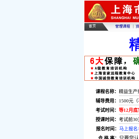
课程名称：
精益生产
辅导费用：
1500
考试时间：
等12月
授课时间：
考试前3
报名时间：
马上报名>
只要您认
合 格 率：