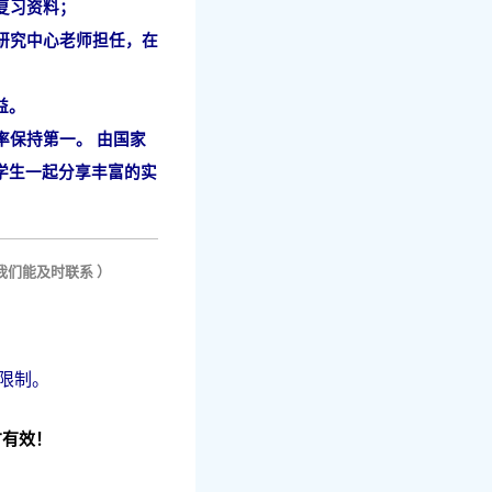
复习资料；
研究中心老师担任，在
益。
率保持第一。 由国家
学生一起分享丰富的实
们能及时联系 ）
量限制。
才有效！