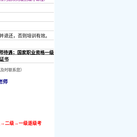
并退还，否则培训有效。
师待遇；国家职业资格一级
证书
能及时联系您）
老师
三级→二级→一级逐级考