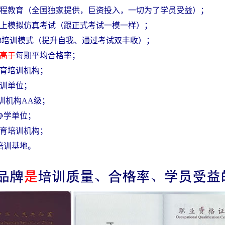
程教育
（全国独家提供，巨资投入，一切为了学员受益）；
上模拟仿真考试（跟正式考试一模一样）；
:8培训模式（提升自我、通过考试双丰收）；
高于
每期平均合格率；
教育培训机构；
培训单位；
训机构AA级；
办学单位；
教育培训机构；
培训基地。