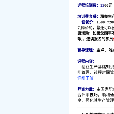
远程培训费：15
00
培训费套餐：
精益生
套餐价
：1500+720
会降价的，
您还可以
惠活动；如果您因事
等]
。
连读报名的学员
重点、难
辅导课程：
课程内容：
精益生产基础知识
能管理、过程时间管
详细了解
由国家职
师资力量：
合评审技巧，顺利通
享、强化其生产管理