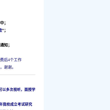
”中；
款
”；
行通知；
费后4个工作
，谢谢。
可以多次视听，面授学
年我校成立考试研究