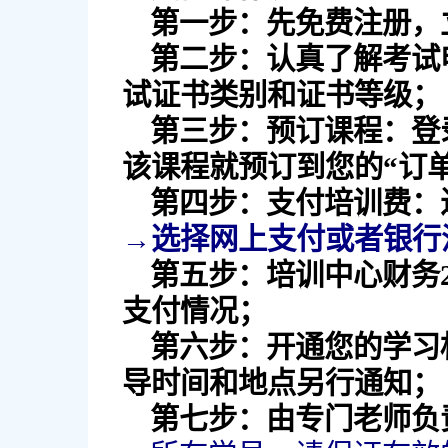
第一步：先免费注册，
第二步：认真了解考试
试证书类别和证书等级；
第三步：预订课程：登录
该课程就预订到您的“订单
第四步
：
支付培训费：
→选择网上支付或者银行
第五步
：
培训中心财务2
支付情况；
第六步
：
开通您的学习
导时间和地点另行通知；
第七步
：
由专门老师负