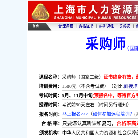
课程名称：
采购师（国家二级）
证书终身有效，
培训费用：
1500元（不含考试费）（对比:
面授培
考试时间：
5月、11月中旬
(预报名中，等待官方
授课时间：
考试前50天左右（时间另行通知）
马上报名>>>
（
如何参加远程培训？
报名时间：
(
只要您认真听课和复习，
合格率
高
合 格 率：
颁发机构：
中华人民共和国人力资源和社会保障